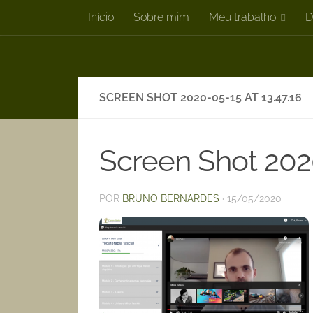
Início
Sobre mim
Meu trabalho
D
Skip to content
SCREEN SHOT 2020-05-15 AT 13.47.16
Screen Shot 2020
POR
BRUNO BERNARDES
·
15/05/2020