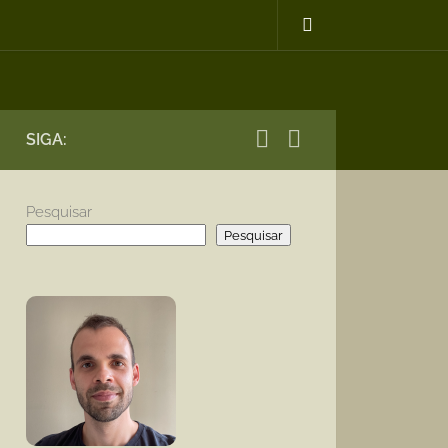
SIGA:
Pesquisar
Pesquisar