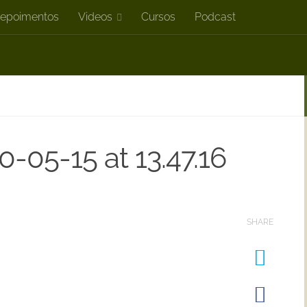
epoimentos
Videos
Cursos
Podcast
-05-15 at 13.47.16
SHARE