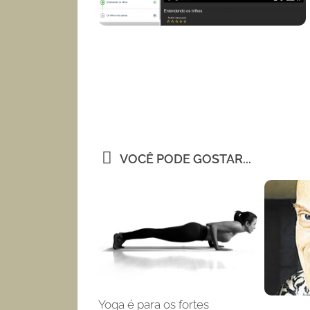
VOCÊ PODE GOSTAR...
Yoga é para os fortes