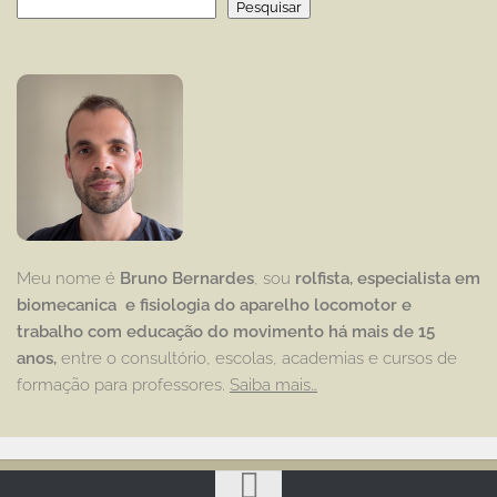
Pesquisar
Meu nome é
Bruno Bernardes
, sou
rolfista, especialista em
biomecanica e fisiologia do aparelho locomotor e
trabalho com educação
do movimento há mais de 15
anos,
entre o consultório, escolas, academias e cursos de
formação para professores.
Saiba mais…