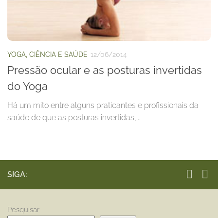
YOGA, CIÊNCIA E SAÚDE
12/06/2014
Pressão ocular e as posturas invertidas
do Yoga
Há um mito entre alguns praticantes e profissionais da
saúde de que as posturas invertidas,...
SIGA:
Pesquisar