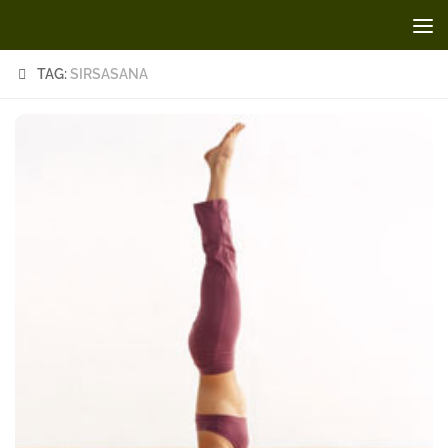
Skip to content
TAG:
SIRSASANA