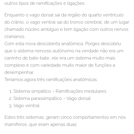
outros tipos de ramificações e ligações.
Enquanto o vago dorsal sai da região do quarto ventrículo
do crânio, o vago ventral sai do tronco cerebral, de um lugar
chamado núcleo ambíguo e tem ligação com outros nervos
cranianos.
Com esta nova descoberta anatômica, Porges descobriu
que o sistema nervoso autônomo na verdade não era um
carrinho de bate-bate, ele era um sistema muito mais
complexo e com variedade muito maior de funções a
desempenhar.
Teríamos agora três ramificações anatômicas:
Sistema simpático – Ramificações medulares
Sistema parassimpático – Vago dorsal
Vago ventral
Estes três sistemas, geram cinco comportamentos em nós
mamíferos, que eram apenas duas: