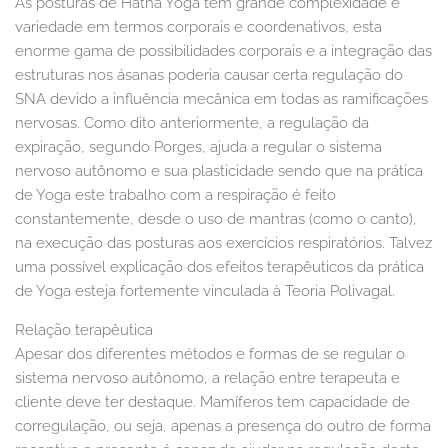
As posturas de Hatha Yoga têm grande complexidade e
variedade em termos corporais e coordenativos, esta
enorme gama de possibilidades corporais e a integração das
estruturas nos ásanas poderia causar certa regulação do
SNA devido a influência mecânica em todas as ramificações
nervosas. Como dito anteriormente, a regulação da
expiração, segundo Porges, ajuda a regular o sistema
nervoso autônomo e sua plasticidade sendo que na prática
de Yoga este trabalho com a respiração é feito
constantemente, desde o uso de mantras (como o canto),
na execução das posturas aos exercícios respiratórios. Talvez
uma possível explicação dos efeitos terapêuticos da prática
de Yoga esteja fortemente vinculada à Teoria Polivagal.
Relação terapêutica
Apesar dos diferentes métodos e formas de se regular o
sistema nervoso autônomo, a relação entre terapeuta e
cliente deve ter destaque. Mamíferos tem capacidade de
corregulação, ou seja, apenas a presença do outro de forma