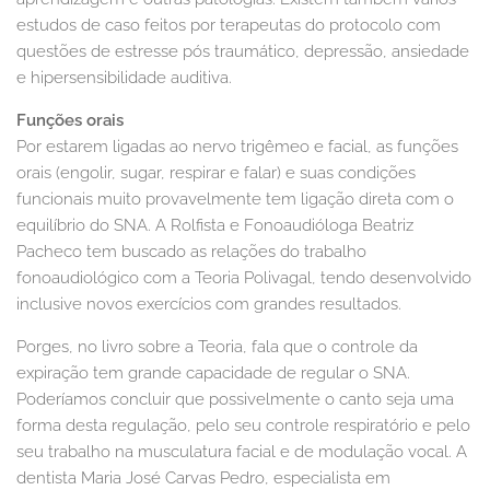
estudos de caso feitos por terapeutas do protocolo com
questões de estresse pós traumático, depressão, ansiedade
e hipersensibilidade auditiva.
Funções orais
Por estarem ligadas ao nervo trigêmeo e facial, as funções
orais (engolir, sugar, respirar e falar) e suas condições
funcionais muito provavelmente tem ligação direta com o
equilíbrio do SNA. A Rolfista e Fonoaudióloga Beatriz
Pacheco tem buscado as relações do trabalho
fonoaudiológico com a Teoria Polivagal, tendo desenvolvido
inclusive novos exercícios com grandes resultados.
Porges, no livro sobre a Teoria, fala que o controle da
expiração tem grande capacidade de regular o SNA.
Poderíamos concluir que possivelmente o canto seja uma
forma desta regulação, pelo seu controle respiratório e pelo
seu trabalho na musculatura facial e de modulação vocal. A
dentista Maria José Carvas Pedro, especialista em