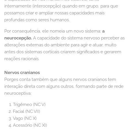
internamente (interocepção) quando em grupo, para que
possamos criar e ampliar nossas capacidades mais
profundas como seres humanos.
Por consequência, ele nomeia um novo sistema:
a
neurocepção.
A capacidade do sistema nervoso perceber as
alterações externas do ambiente para agir e atuar, muito
antes dos sistemas corticais criarem significados e gerarem
reações racionais.
Nervos cranianos
Porges conta também que alguns nervos cranianos tem
interação direta com alguns outros, formando parte de rede
neuroceptiva:
Trigêmeo (NC V)
Facial (NC VII)
Vago (NC X)
Acessório (NC XI)