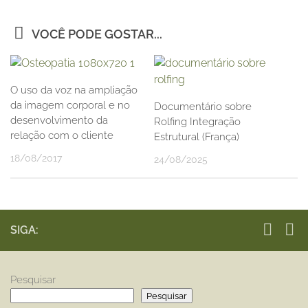
VOCÊ PODE GOSTAR...
O uso da voz na ampliação
da imagem corporal e no
Documentário sobre
desenvolvimento da
Rolfing Integração
relação com o cliente
Estrutural (França)
18/08/2017
24/08/2025
SIGA:
Pesquisar
Pesquisar