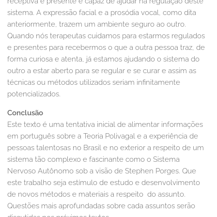
receptiva e presente é capaz de ajudar na regulação deste
sistema. A expressão facial e a prosódia vocal, como dita
anteriormente, trazem um ambiente seguro ao outro.
Quando nós terapeutas cuidamos para estarmos regulados
e presentes para recebermos o que a outra pessoa traz, de
forma curiosa e atenta, já estamos ajudando o sistema do
outro a estar aberto para se regular e se curar e assim as
técnicas ou métodos utilizados seriam infinitamente
potencializados.
Conclusão
Este texto é uma tentativa inicial de alimentar informações
em português sobre a Teoria Polivagal e a experiência de
pessoas talentosas no Brasil e no exterior a respeito de um
sistema tão complexo e fascinante como o Sistema
Nervoso Autônomo sob a visão de Stephen Porges. Que
este trabalho seja estímulo de estudo e desenvolvimento
de novos métodos e materiais a respeito do assunto.
Questões mais aprofundadas sobre cada assuntos serão