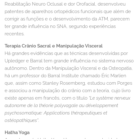
Reabilitação Neuro Oclusal e dor Orofacial, desenvolveu
patentes de aparelhos ortopédicos funcionais que além de
corrigir as funções e o desenvolvimento da ATM, parecem
ter grande influência no SNA, segundo experiências
recentes.
Terapia Crânio Sacral e Manipulação Visceral
Há grandes evidências que as técnicas desenvolvidas por
Upledger e Barral tem grande influência no sistema nervoso
autônomo. Dentro da Manipulação Visceral e da Osteopatia,
há um professor do Barral Institute chamado Éric Marlien
que, assim como Stanley Rosemberg, estudou com Porges
e associou a manipulação do crânio com a teoria, cujo livro
existe apenas em francês, com o título
“Le système nerveux
autonome de la théorie polyvagale au développement
psychosomatique: Applications thérapeutiques et
ostéopathiques”
.
Hatha Yoga