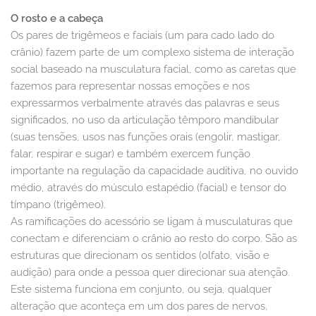
O rosto e a cabeça
Os pares de trigêmeos e faciais (um para cado lado do
crânio) fazem parte de um complexo sistema de interação
social baseado na musculatura facial, como as caretas que
fazemos para representar nossas emoções e nos
expressarmos verbalmente através das palavras e seus
significados, no uso da articulação têmporo mandibular
(suas tensões, usos nas funções orais (engolir, mastigar,
falar, respirar e sugar) e também exercem função
importante na regulação da capacidade auditiva, no ouvido
médio, através do músculo estapédio (facial) e tensor do
tímpano (trigêmeo).
As ramificações do acessório se ligam à musculaturas que
conectam e diferenciam o crânio ao resto do corpo. São as
estruturas que direcionam os sentidos (olfato, visão e
audição) para onde a pessoa quer direcionar sua atenção.
Este sistema funciona em conjunto, ou seja, qualquer
alteração que aconteça em um dos pares de nervos,