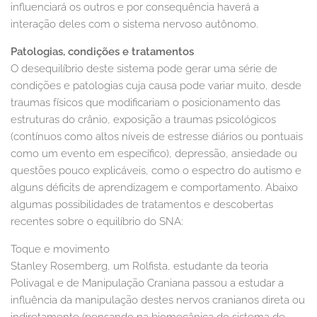
influenciará os outros e por consequência haverá a
interação deles com o sistema nervoso autônomo.
Patologias, condições e tratamentos
O desequilíbrio deste sistema pode gerar uma série de
condições e patologias cuja causa pode variar muito, desde
traumas físicos que modificariam o posicionamento das
estruturas do crânio, exposição a traumas psicológicos
(contínuos como altos níveis de estresse diários ou pontuais
como um evento em específico), depressão, ansiedade ou
questões pouco explicáveis, como o espectro do autismo e
alguns déficits de aprendizagem e comportamento. Abaixo
algumas possibilidades de tratamentos e descobertas
recentes sobre o equilíbrio do SNA:
Toque e movimento
Stanley Rosemberg, um Rolfista, estudante da teoria
Polivagal e de Manipulação Craniana passou a estudar a
influência da manipulação destes nervos cranianos direta ou