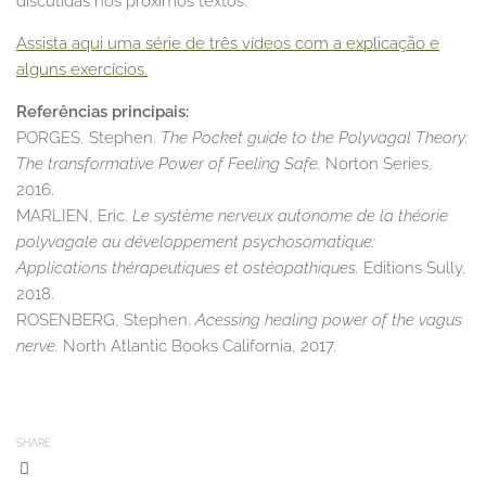
discutidas nos próximos textos.
Assista aqui uma série de três vídeos com a explicação e
alguns exercícios.
Referências principais:
PORGES, Stephen.
The Pocket guide to the Polyvagal Theory:
The transformative Power of Feeling Safe.
Norton Series,
2016.
MARLIEN, Eric.
Le système nerveux autonome de la théorie
polyvagale au développement psychosomatique:
Applications thérapeutiques et ostéopathiques.
Editions Sully,
2018.
ROSENBERG, Stephen.
Acessing healing power of the vagus
nerve.
North Atlantic Books California, 2017.
SHARE