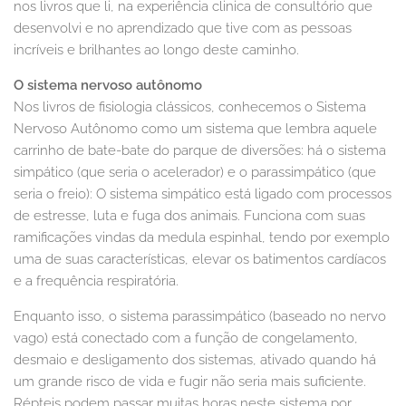
nos livros que li, na experiência clinica de consultório que
desenvolvi e no aprendizado que tive com as pessoas
incríveis e brilhantes ao longo deste caminho.
O sistema nervoso autônomo
Nos livros de fisiologia clássicos, conhecemos o Sistema
Nervoso Autônomo como um sistema que lembra aquele
carrinho de bate-bate do parque de diversões: há o sistema
simpático (que seria o acelerador) e o parassimpático (que
seria o freio): O sistema simpático está ligado com processos
de estresse, luta e fuga dos animais. Funciona com suas
ramificações vindas da medula espinhal, tendo por exemplo
uma de suas características, elevar os batimentos cardíacos
e a frequência respiratória.
Enquanto isso, o sistema parassimpático (baseado no nervo
vago) está conectado com a função de congelamento,
desmaio e desligamento dos sistemas, ativado quando há
um grande risco de vida e fugir não seria mais suficiente.
Répteis podem passar muitas horas neste sistema por