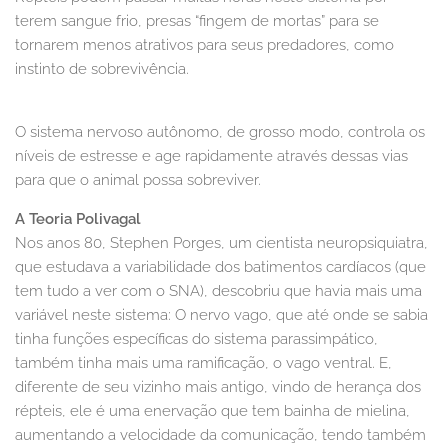
terem sangue frio, presas “fingem de mortas” para se
tornarem menos atrativos para seus predadores, como
instinto de sobrevivência.
O sistema nervoso autônomo, de grosso modo, controla os
níveis de estresse e age rapidamente através dessas vias
para que o animal possa sobreviver.
A Teoria Polivagal
Nos anos 80, Stephen Porges, um cientista neuropsiquiatra,
que estudava a variabilidade dos batimentos cardíacos (que
tem tudo a ver com o SNA), descobriu que havia mais uma
variável neste sistema: O nervo vago, que até onde se sabia
tinha funções específicas do sistema parassimpático,
também tinha mais uma ramificação, o vago ventral. E,
diferente de seu vizinho mais antigo, vindo de herança dos
répteis, ele é uma enervação que tem bainha de mielina,
aumentando a velocidade da comunicação, tendo também