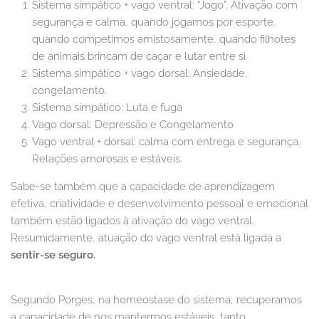
Sistema simpático + vago ventral: “Jogo”. Ativação com
segurança e calma, quando jogamos por esporte,
quando competimos amistosamente, quando filhotes
de animais brincam de caçar e lutar entre si.
Sistema simpático + vago dorsal: Ansiedade,
congelamento.
Sistema simpático: Luta e fuga
Vago dorsal: Depressão e Congelamento
Vago ventral + dorsal: calma com entrega e segurança.
Relações amorosas e estáveis.
Sabe-se também que a capacidade de aprendizagem
efetiva, criatividade e desenvolvimento pessoal e emocional
também estão ligados à ativação do vago ventral.
Resumidamente, atuação do vago ventral está ligada a
sentir-se seguro.
Segundo Porges, na homeostase do sistema, recuperamos
a capacidade de nos mantermos estáveis, tanto