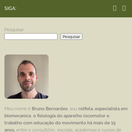
SIGA:
Pesquisar
Pesquisar
Meu nome é
Bruno Bernardes
, sou
rolfista, especialista em
biomecanica e fisiologia do aparelho locomotor e
trabalho com educação
do movimento há mais de 15
anos,
entre o consultório, escolas, academias e cursos de