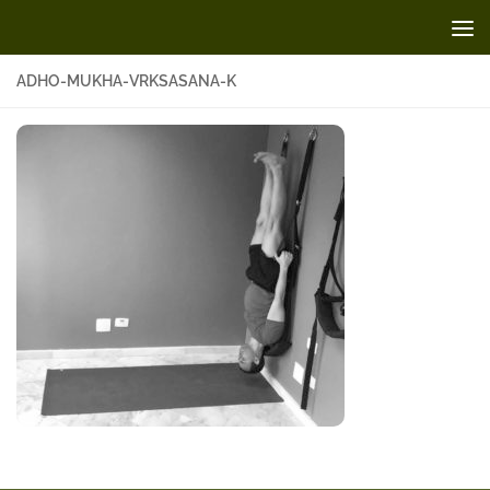
Skip to content
ADHO-MUKHA-VRKSASANA-K