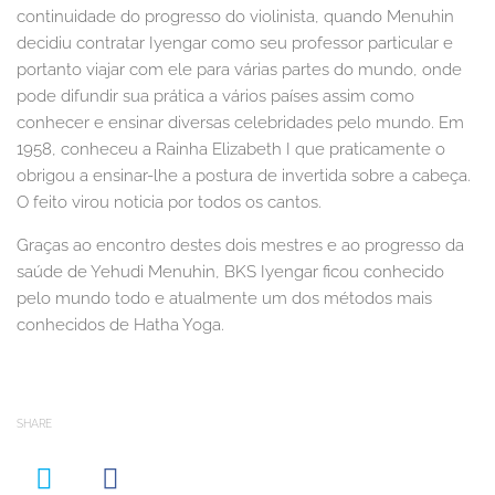
continuidade do progresso do violinista, quando Menuhin
decidiu contratar Iyengar como seu professor particular e
portanto viajar com ele para várias partes do mundo, onde
pode difundir sua prática a vários países assim como
conhecer e ensinar diversas celebridades pelo mundo. Em
1958, conheceu a Rainha Elizabeth I que praticamente o
obrigou a ensinar-lhe a postura de invertida sobre a cabeça.
O feito virou noticia por todos os cantos.
Graças ao encontro destes dois mestres e ao progresso da
saúde de Yehudi Menuhin, BKS Iyengar ficou conhecido
pelo mundo todo e atualmente um dos métodos mais
conhecidos de Hatha Yoga.
SHARE