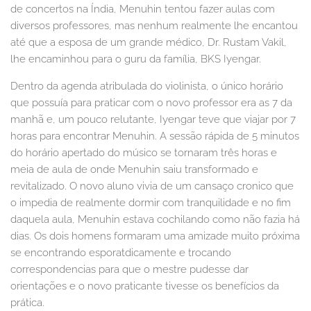
de concertos na Índia, Menuhin tentou fazer aulas com
diversos professores, mas nenhum realmente lhe encantou
até que a esposa de um grande médico, Dr. Rustam Vakil,
lhe encaminhou para o guru da família, BKS Iyengar.
Dentro da agenda atribulada do violinista, o único horário
que possuía para praticar com o novo professor era as 7 da
manhã e, um pouco relutante, Iyengar teve que viajar por 7
horas para encontrar Menuhin. A sessão rápida de 5 minutos
do horário apertado do músico se tornaram três horas e
meia de aula de onde Menuhin saiu transformado e
revitalizado. O novo aluno vivia de um cansaço cronico que
o impedia de realmente dormir com tranquilidade e no fim
daquela aula, Menuhin estava cochilando como não fazia há
dias. Os dois homens formaram uma amizade muito próxima
se encontrando esporatdicamente e trocando
correspondencias para que o mestre pudesse dar
orientações e o novo praticante tivesse os benefícios da
prática.