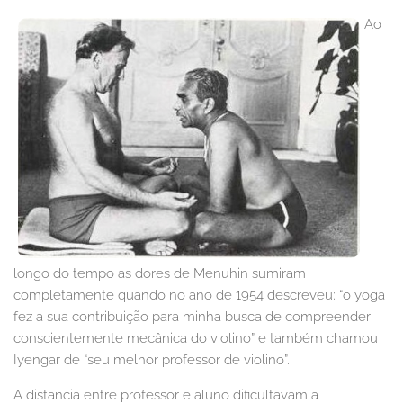
Ao
longo do tempo as dores de Menuhin sumiram
completamente quando no ano de 1954 descreveu: “o yoga
fez a sua contribuição para minha busca de compreender
conscientemente mecânica do violino” e também chamou
Iyengar de “seu melhor professor de violino”.
A distancia entre professor e aluno dificultavam a