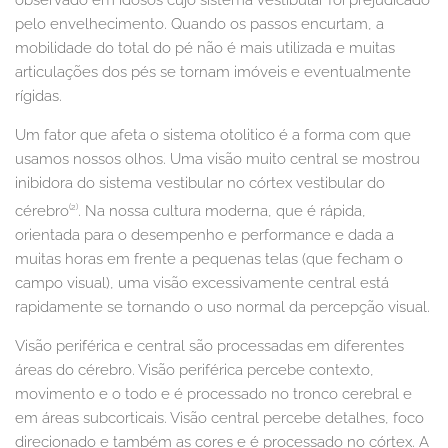
observado em idosos cujo sistema vestibular foi prejudicado
pelo envelhecimento. Quando os passos encurtam, a
mobilidade do total do pé não é mais utilizada e muitas
articulações dos pés se tornam imóveis e eventualmente
rígidas.
Um fator que afeta o sistema otolitico é a forma com que
usamos nossos olhos. Uma visão muito central se mostrou
inibidora do sistema vestibular no córtex vestibular do
(2)
cérebro
. Na nossa cultura moderna, que é rápida,
orientada para o desempenho e performance e dada a
muitas horas em frente a pequenas telas (que fecham o
campo visual), uma visão excessivamente central está
rapidamente se tornando o uso normal da percepção visual.
Visão periférica e central são processadas em diferentes
áreas do cérebro. Visão periférica percebe contexto,
movimento e o todo e é processado no tronco cerebral e
em áreas subcorticais. Visão central percebe detalhes, foco
direcionado e também as cores e é processado no córtex. A