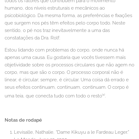
todos os fatores que contribuem para o movimento
humano, dos níveis estruturais e mecânicos ao
psicobiológico. Da mesma forma, as preferências e fixações
que surgem nos pés têm efeitos pelo corpo todo. Neste
sentido, o pé nos traz inevitavelmente a uma das
constatações da Dra. Rolf:
Estou lidando com problemas do corpo, onde nunca há
apenas uma causa. Eu gostaria que vocês tivessem mais
objetividade sobre os processos circulares que não agem no
corpo, mas que são o corpo. O processo corporal não é
linear, é circular; sempre, é circular. Uma coisa dá errado e
seus efeitos continuam, continuam, continuam. O corpo é
(4)
uma teia, que conecta tudo com todo o resto
.
Notas de rodapé
Levisalle, Nathalie, “Dame Kikuyu a le Fardeau Leger.”