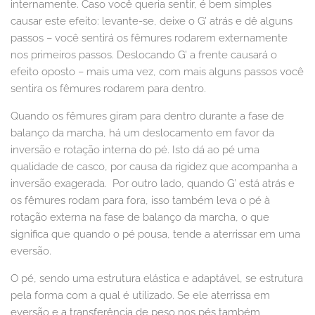
internamente. Caso você queria sentir, é bem simples
causar este efeito: levante-se, deixe o G’ atrás e dê alguns
passos – você sentirá os fêmures rodarem externamente
nos primeiros passos. Deslocando G’ a frente causará o
efeito oposto – mais uma vez, com mais alguns passos você
sentira os fêmures rodarem para dentro.
Quando os fêmures giram para dentro durante a fase de
balanço da marcha, há um deslocamento em favor da
inversão e rotação interna do pé. Isto dá ao pé uma
qualidade de casco, por causa da rigidez que acompanha a
inversão exagerada. Por outro lado, quando G’ está atrás e
os fêmures rodam para fora, isso também leva o pé à
rotação externa na fase de balanço da marcha, o que
significa que quando o pé pousa, tende a aterrissar em uma
eversão.
O pé, sendo uma estrutura elástica e adaptável, se estrutura
pela forma com a qual é utilizado. Se ele aterrissa em
eversão e a transferência de peso nos pés também