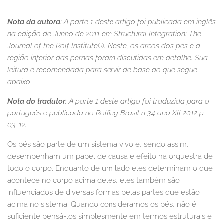
Nota da autora
: A parte 1 deste artigo foi publicada em inglês
na edição de Junho de 2011 em Structural Integration: The
Journal of the Rolf Institute®. Neste, os arcos dos pés e a
região inferior das pernas foram discutidas em detalhe. Sua
leitura é recomendada para servir de base ao que segue
abaixo.
Nota do tradutor
: A parte 1 deste artigo foi traduzida para o
português e publicada no Rolfing Brasil n 34 ano XII 2012 p
03-12.
Os pés são parte de um sistema vivo e, sendo assim,
desempenham um papel de causa e efeito na orquestra de
todo o corpo. Enquanto de um lado eles determinam o que
acontece no corpo acima deles, eles também são
influenciados de diversas formas pelas partes que estão
acima no sistema. Quando consideramos os pés, não é
suficiente pensá-los simplesmente em termos estruturais e