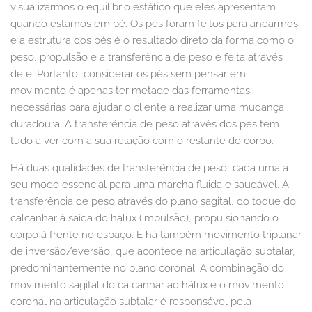
visualizarmos o equilíbrio estático que eles apresentam
quando estamos em pé. Os pés foram feitos para andarmos
e a estrutura dos pés é o resultado direto da forma como o
peso, propulsão e a transferência de peso é feita através
dele. Portanto, considerar os pés sem pensar em
movimento é apenas ter metade das ferramentas
necessárias para ajudar o cliente a realizar uma mudança
duradoura. A transferência de peso através dos pés tem
tudo a ver com a sua relação com o restante do corpo.
Há duas qualidades de transferência de peso, cada uma a
seu modo essencial para uma marcha fluida e saudável. A
transferência de peso através do plano sagital, do toque do
calcanhar à saída do hálux (impulsão), propulsionando o
corpo à frente no espaço. E há também movimento triplanar
de inversão/eversão, que acontece na articulação subtalar,
predominantemente no plano coronal. A combinação do
movimento sagital do calcanhar ao hálux e o movimento
coronal na articulação subtalar é responsável pela