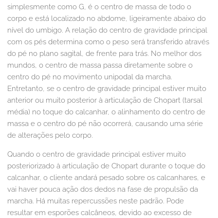
simplesmente como G, é o centro de massa de todo o
corpo e está localizado no abdome, ligeiramente abaixo do
nível do umbigo. A relação do centro de gravidade principal
com os pés determina como o peso será transferido através
do pé no plano sagital, de frente para trás. No melhor dos
mundos, o centro de massa passa diretamente sobre o
centro do pé no movimento unipodal da marcha.
Entretanto, se o centro de gravidade principal estiver muito
anterior ou muito posterior à articulação de Chopart (tarsal
média) no toque do calcanhar, o alinhamento do centro de
massa e o centro do pé não ocorrerá, causando uma série
de alterações pelo corpo.
Quando o centro de gravidade principal estiver muito
posteriorizado à articulação de Chopart durante o toque do
calcanhar, o cliente andará pesado sobre os calcanhares, e
vai haver pouca ação dos dedos na fase de propulsão da
marcha. Há muitas repercussões neste padrão. Pode
resultar em esporões calcâneos, devido ao excesso de