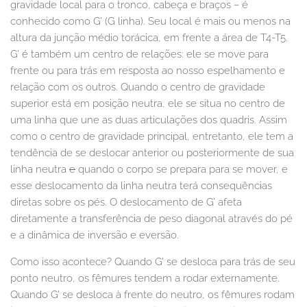
gravidade local para o tronco, cabeça e braços – é
conhecido como G’ (G linha). Seu local é mais ou menos na
altura da junção médio torácica, em frente a área de T4-T5.
G’ é também um centro de relações: ele se move para
frente ou para trás em resposta ao nosso espelhamento e
relação com os outros. Quando o centro de gravidade
superior está em posição neutra, ele se situa no centro de
uma linha que une as duas articulações dos quadris. Assim
como o centro de gravidade principal, entretanto, ele tem a
tendência de se deslocar anterior ou posteriormente de sua
linha neutra
e
quando o corpo se prepara para se mover, e
esse deslocamento da linha neutra terá consequências
diretas sobre os pés. O deslocamento de G’ afeta
diretamente a transferência de peso diagonal através do pé
e a dinâmica de inversão e eversão.
Como isso acontece? Quando G’ se desloca para trás de seu
ponto neutro, os fêmures tendem a rodar externamente.
Quando G’ se desloca à frente do neutro, os fêmures rodam