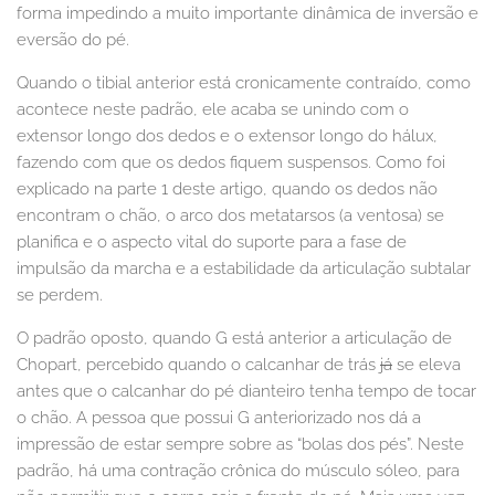
forma impedindo a muito importante dinâmica de inversão e
eversão do pé.
Quando o tibial anterior está cronicamente contraído, como
acontece neste padrão, ele acaba se unindo com o
extensor longo dos dedos e o extensor longo do hálux,
fazendo com que os dedos fiquem suspensos. Como foi
explicado na parte 1 deste artigo, quando os dedos não
encontram o chão, o arco dos metatarsos (a ventosa) se
planifica e o aspecto vital do suporte para a fase de
impulsão da marcha e a estabilidade da articulação subtalar
se perdem.
O padrão oposto, quando G está anterior a articulação de
Chopart, percebido quando o calcanhar de trás
já
se eleva
antes que o calcanhar do pé dianteiro tenha tempo de tocar
o chão. A pessoa que possui G anteriorizado nos dá a
impressão de estar sempre sobre as “bolas dos pés”. Neste
padrão, há uma contração crônica do músculo sóleo, para