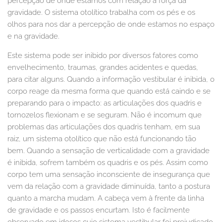
percepção de onde estamos com relação à força da
gravidade. O sistema otolítico trabalha com os pés e os
olhos para nos dar a percepção de onde estamos no espaço
e na gravidade.
Este sistema pode ser inibido por diversos fatores como
envelhecimento, traumas, grandes acidentes e quedas,
para citar alguns. Quando a informação vestibular é inibida, o
corpo reage da mesma forma que quando está caindo e se
preparando para o impacto: as articulações dos quadris e
tornozelos flexionam e se seguram. Não é incomum que
problemas das articulações dos quadris tenham, em sua
raiz, um sistema otolítico que não está funcionando tão
bem. Quando a sensação de verticalidade com a gravidade
é inibida, sofrem também os quadris e os pés. Assim como
corpo tem uma sensação inconsciente de insegurança que
vem da relação com a gravidade diminuída, tanto a postura
quanto a marcha mudam. A cabeça vem à frente da linha
de gravidade e os passos encurtam. Isto é facilmente