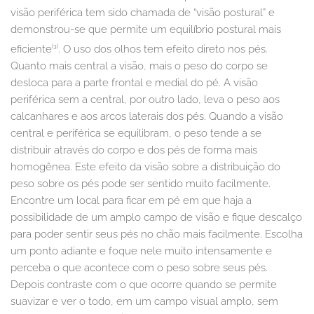
visão periférica tem sido chamada de “visão postural” e
demonstrou-se que permite um equilíbrio postural mais
(3)
eficiente
. O uso dos olhos tem efeito direto nos pés.
Quanto mais central a visão, mais o peso do corpo se
desloca para a parte frontal e medial do pé. A visão
periférica sem a central, por outro lado, leva o peso aos
calcanhares e aos arcos laterais dos pés. Quando a visão
central e periférica se equilibram, o peso tende a se
distribuir através do corpo e dos pés de forma mais
homogênea. Este efeito da visão sobre a distribuição do
peso sobre os pés pode ser sentido muito facilmente.
Encontre um local para ficar em pé em que haja a
possibilidade de um amplo campo de visão e fique descalço
para poder sentir seus pés no chão mais facilmente. Escolha
um ponto adiante e foque nele muito intensamente e
perceba o que acontece com o peso sobre seus pés.
Depois contraste com o que ocorre quando se permite
suavizar e ver o todo, em um campo visual amplo, sem