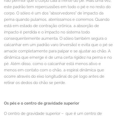
não permitir que o corpo caia a frente do pé. Mais uma vez,
este padrão tem repercussões em todo o pé e no resto do
corpo. O sóleo é um dos “absorvedores” de impacto da
perna quando pulamos, aterrissamos e corremos. Quando
está em estado de contração crônica, a absorção de
impacto é perdida e o impacto no sistema todo
consequentemente aumenta. O sóleo também segura o
calcanhar em um padrão varo (inversão) e evita que o pé se
amacie completamente para palpar e se ajustar ao chão. A
dinâmica que emerge é de uma certa rigidez na perna e no
pé. Além disso, como o calcanhar está menos ativo e
menos em contato com o chão, a espiral dinâmica que
ocorre através do eixo longitudinal do pé logo antes de
retirar os dedos do chão se perde.
Os pés e o centro de gravidade superior
O centro de gravidade superior – que é um centro de